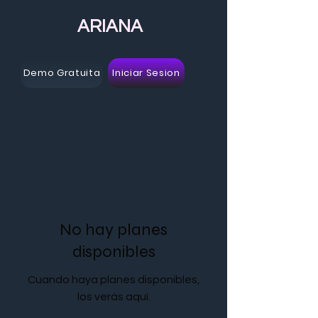
ARIANA
Demo Gratuita
Iniciar Sesion
No hay planes
disponibles
Cuando haya planes disponibles,
los verás aquí.